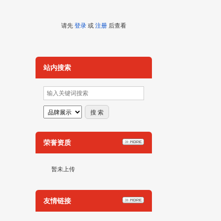
请先
登录
或
注册
后查看
站内搜索
荣誉资质
暂未上传
友情链接