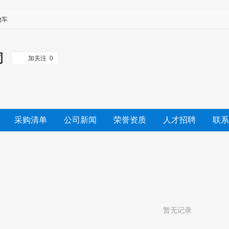
物车
司
加关注
0
采购清单
公司新闻
荣誉资质
人才招聘
联系
暂无记录