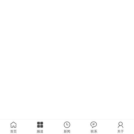
首页
频道
新闻
联系
关于